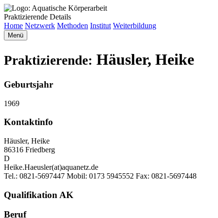
Praktizierende Details
Home
Netzwerk
Methoden
Institut
Weiterbildung
Menü
Häusler, Heike
Praktizierende:
Geburtsjahr
1969
Kontaktinfo
Häusler, Heike
86316 Friedberg
D
Heike.Haeusler(at)aquanetz.de
Tel.: 0821-5697447 Mobil: 0173 5945552 Fax: 0821-5697448
Qualifikation AK
Beruf