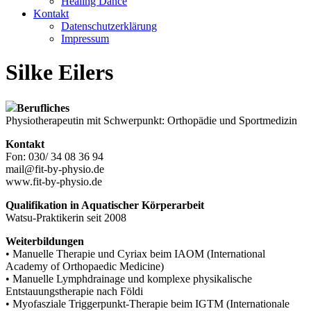
Healing Dance
Kontakt
Datenschutzerklärung
Impressum
Silke Eilers
Berufliches
Physiotherapeutin mit Schwerpunkt: Orthopädie und Sportmedizin
Kontakt
Fon: 030/ 34 08 36 94
mail@fit-by-physio.de
www.fit-by-physio.de
Qualifikation in Aquatischer Körperarbeit
Watsu-Praktikerin seit 2008
Weiterbildungen
• Manuelle Therapie und Cyriax beim IAOM (International
Academy of Orthopaedic Medicine)
• Manuelle Lymphdrainage und komplexe physikalische
Entstauungstherapie nach Földi
• Myofasziale Triggerpunkt-Therapie beim IGTM (Internationale