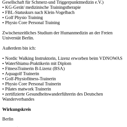
Gesellschaft für Schmerz-und Triggerpunktmedizin e.V.)
• KG-Gerät/ medizinische Trainingstherapie
• FBL-Statuskurs nach Klein-Vogelbach
• Golf Physio Training
• Physio Core Personal Training
Zwischenzeitliches Studium der Humanmedizin an der Freien
Universtät Berlin.
Außerdem bin ich:
• Nordic Walking Instruktorin, Lizenz erworben beim VDNOWAS
• WaterShiatsu-Praktikerin mit Diplom
• FitnessTrainerin B-Lizenz (BSA)
• Aquagolf Trainerin
• Golf-Physiofitness-Trainerin
• Physio Core Personal Trainerin
• Pilates matwork Trainerin
• zertifizierte Gesundheitswanderführerin des Deutschen
Wanderverbandes
Wirkungskreis
Berlin