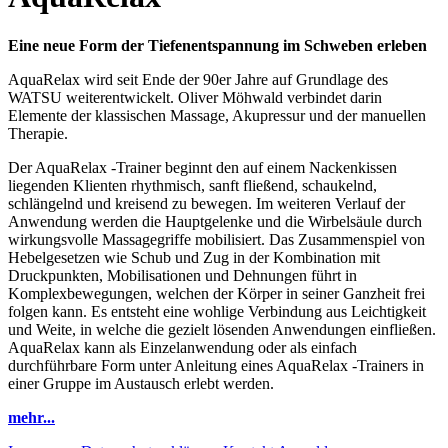
Eine neue Form der Tiefenentspannung im Schweben erleben
AquaRelax wird seit Ende der 90er Jahre auf Grundlage des
WATSU weiterentwickelt. Oliver Möhwald verbindet darin
Elemente der klassischen Massage, Akupressur und der manuellen
Therapie.
Der AquaRelax -Trainer beginnt den auf einem Nackenkissen
liegenden Klienten rhythmisch, sanft fließend, schaukelnd,
schlängelnd und kreisend zu bewegen. Im weiteren Verlauf der
Anwendung werden die Hauptgelenke und die Wirbelsäule durch
wirkungsvolle Massagegriffe mobilisiert. Das Zusammenspiel von
Hebelgesetzen wie Schub und Zug in der Kombination mit
Druckpunkten, Mobilisationen und Dehnungen führt in
Komplexbewegungen, welchen der Körper in seiner Ganzheit frei
folgen kann. Es entsteht eine wohlige Verbindung aus Leichtigkeit
und Weite, in welche die gezielt lösenden Anwendungen einfließen.
AquaRelax kann als Einzelanwendung oder als einfach
durchführbare Form unter Anleitung eines AquaRelax -Trainers in
einer Gruppe im Austausch erlebt werden.
mehr...